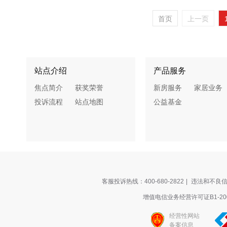
首页
上一页
站点介绍
产品服务
焦点简介
获奖荣誉
新房服务
家居业务
投诉流程
站点地图
公益基金
客服投诉热线：400-680-2822
|
违法和不良信息
增值电信业务经营许可证B1-200
经营性网站
备案信息