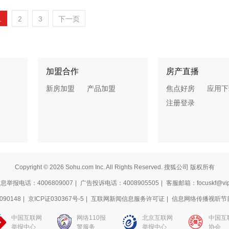
1
2
3
下一页
加盟合作
房产直播
新房加盟
产品加盟
焦点好房
应用下
注册登录
Copyright © 2026 Sohu.com Inc. All Rights Reserved. 搜狐公司 版权所有
举报电话：4006809007
|
广告投诉电话：4008905505
|
客服邮箱：focuskf@vip
90148
|
京ICP证030367号-5
|
互联网新闻信息服务许可证
|
信息网络传播视听节
中国互联网
网络110报
北京互联网
中国互
举报中心
警服务
举报中心
协会