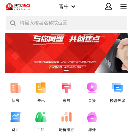
晋中
请输入楼盘名称或位置
新房
资讯
家居
直播
楼盘热议
财经
百科
房价排行
海外