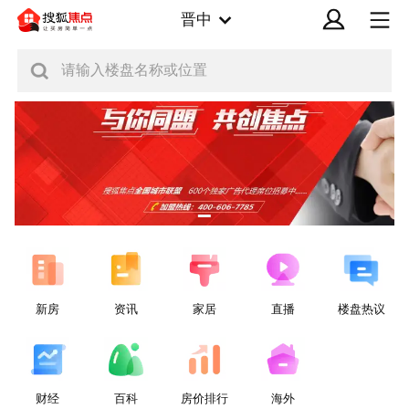
晋中
请输入楼盘名称或位置
新房
资讯
家居
直播
楼盘热议
财经
百科
房价排行
海外