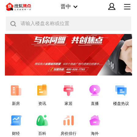
晋中
请输入楼盘名称或位置
新房
资讯
家居
直播
楼盘热议
财经
百科
房价排行
海外