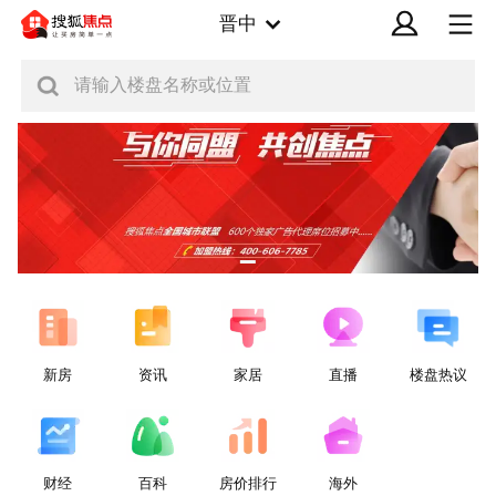
晋中
请输入楼盘名称或位置
新房
资讯
家居
直播
楼盘热议
财经
百科
房价排行
海外