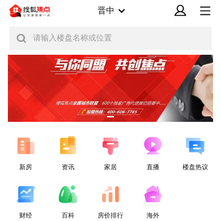
晋中
请输入楼盘名称或位置
新房
资讯
家居
直播
楼盘热议
财经
百科
房价排行
海外